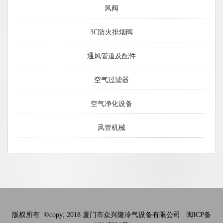
风阀
3C防火排烟阀
通风管道及配件
空气过滤器
空气净化设备
风管机械
版权所有 ©copy; 2018 厦门市众兴隆冷气设备有限公司
闽ICP备